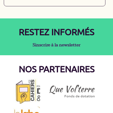
éducatifs, nous donnons à chacun·e les clés
pour comprendre les enjeux de société et
devenir acteur·rice du changement.
RESTEZ INFORMÉS
Sinscrire à la newsletter
NOS PARTENAIRES