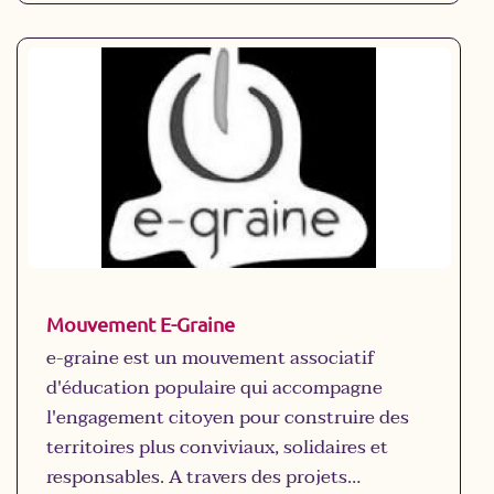
culturelle sur la question du pouvoir d'agir
effectif des habitant.e.s sur leur territoire.
Mouvement E-Graine
e-graine est un mouvement associatif
d'éducation populaire qui accompagne
l'engagement citoyen pour construire des
territoires plus conviviaux, solidaires et
responsables. A travers des projets