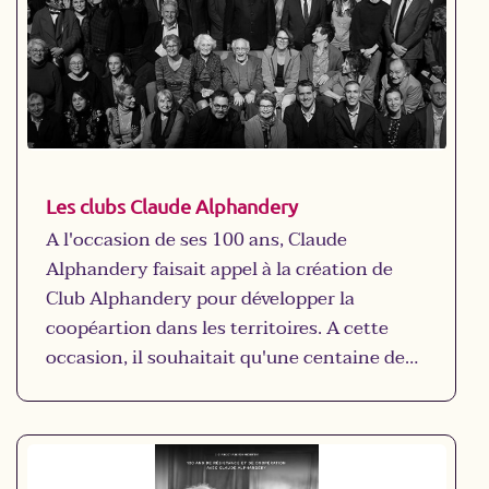
Les clubs Claude Alphandery
A l'occasion de ses 100 ans, Claude
Alphandery faisait appel à la création de
Club Alphandery pour développer la
coopéartion dans les territoires. A cette
occasion, il souhaitait qu'une centaine de
club soit créepar les associations
territoriales de France Active.