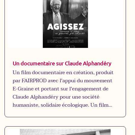
Un documentaire sur Claude Alphandéry
Un film documentaire en création, produit
par FAIRPROD avec l'appui du mouvement
E-Graine et portant sur l'engagement de
Claude Alphandéry pour une société
humaniste, solidaire écologique. Un film
pour transmettre et être un outil autour
d'une transformation radicale de notre
société.