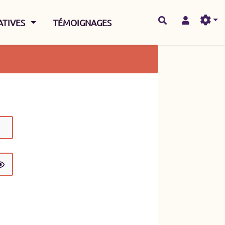
AFFICHER LE MENU
IATIVES
TÉMOIGNAGES