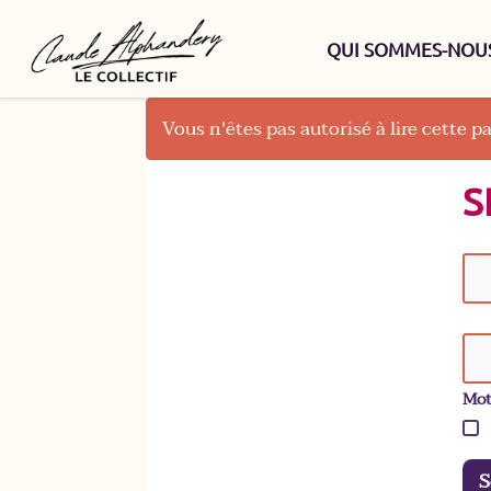
QUI SOMMES-NOUS
Vous n'êtes pas autorisé à lire cette pa
S
Mot
S