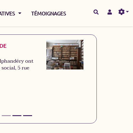
AFFICHER LE MENU
IATIVES
TÉMOIGNAGES
UDE
Alphandéry ont
social, 5 rue