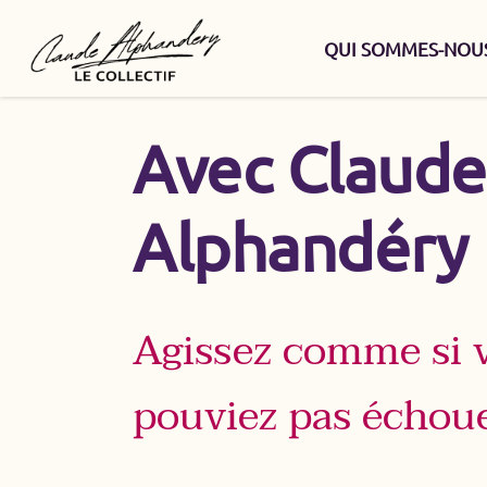
QUI SOMMES-NOUS
Avec Claude
Alphandéry
Agissez comme si 
pouviez pas échou