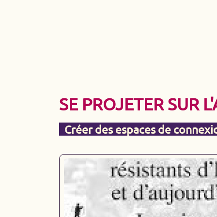
SE PROJETER SUR L
Créer des espaces de connexi