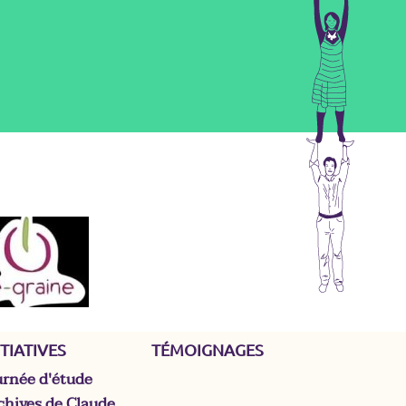
ITIATIVES
TÉMOIGNAGES
urnée d'étude
chives de Claude