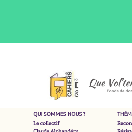
QUI SOMMES-NOUS ?
THÉM
Le collectif
Recons
Claude Alphandéry
Résist