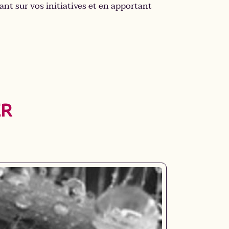
nt sur vos initiatives et en apportant
ER