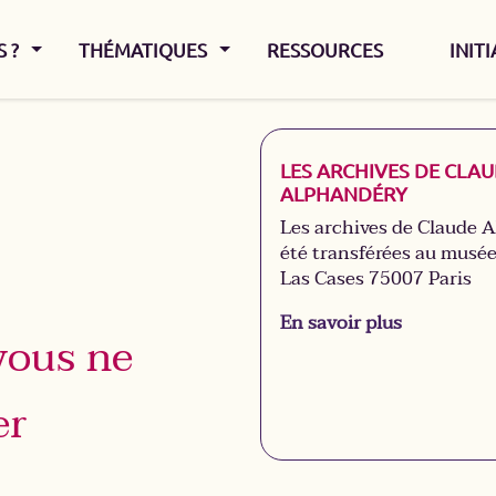
AFFICHER LE MENU
AFFICHER LE MENU
 ?
THÉMATIQUES
RESSOURCES
INIT
LES ARCHIVES DE CLA
ALPHANDÉRY
Les archives de Claude 
été transférées au musée 
Las Cases 75007 Paris
En savoir plus
vous ne
er