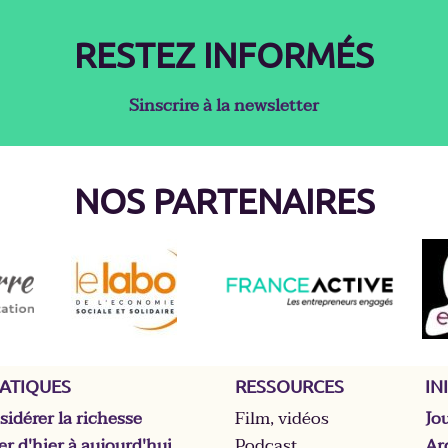
RESTEZ INFORMÉS
Sinscrire à la newsletter
NOS PARTENAIRES
ATIQUES
RESSOURCES
IN
idérer la richesse
Film, vidéos
Jo
er d'hier à aujourd'hui
Podcast
Ar